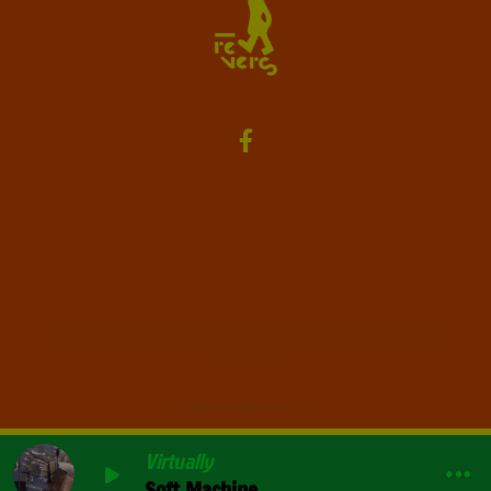
Contactez-nous
Vous avez une suggestion, ou vous voulez juste dire
bonjour ?
Contactez-nous
Virtually
Soft Machine