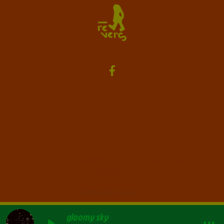
Contactez-nous
Vous avez une suggestion, ou vous voulez juste dire
bonjour ?
Contactez-nous
gloomy sky