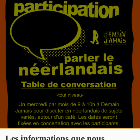
RADIO REVERS
LE REGARD DU NORD
Les informations que nous