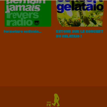
fermeture estivale...
RETOUR SUR LE CONCERT
DU GELATAIO !