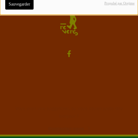
Propulsé par Orejime
Sauvegarder
Contactez-nous
Vous avez une suggestion, ou vous voulez juste dire
bonjour ?
Contactez-nous